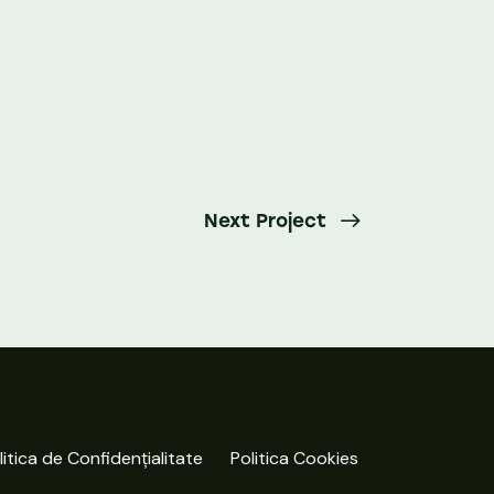
Next Project
litica de Confidențialitate
Politica Cookies