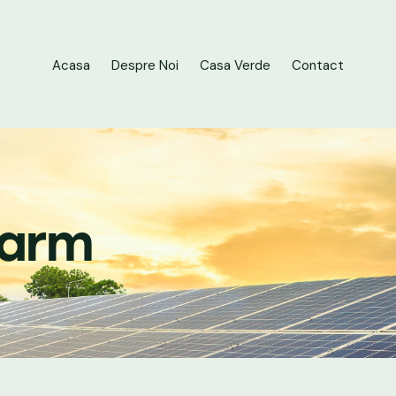
Acasa
Despre Noi
Casa Verde
Contact
Farm