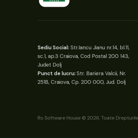
Sediu Social:
Str.Iancu Jianu nr.14, bl.11,
sc.1, ap.3 Craiova, Cod Postal 200 143,
Judet Dolj
Punct de lucru:
Str. Bariera Valcii, Nr.
251B, Craiova, Cp. 200 000, Jud. Dolj
Ro Software House © 2026. Toate Drepturile