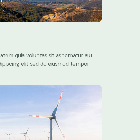
atem quia voluptas sit aspernatur aut
 Adipiscing elit sed do eiusmod tempor