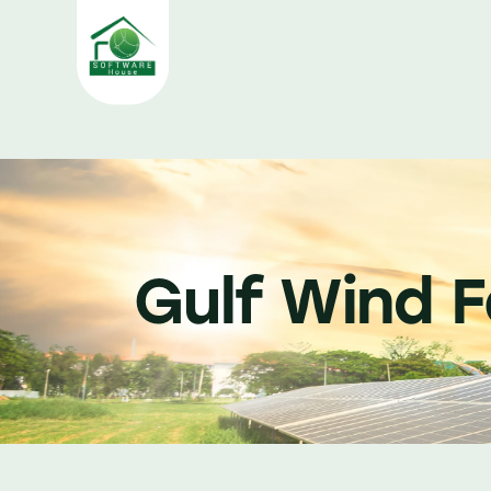
Gulf Wind 