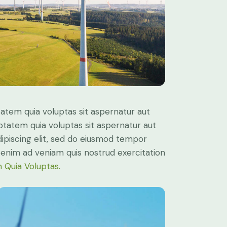
atem quia voluptas sit aspernatur aut
ptatem quia voluptas sit aspernatur aut
Adipiscing elit, sed do eiusmod tempor
t enim ad veniam quis nostrud exercitation
 Quia Voluptas.