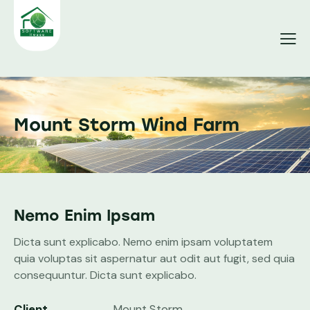
Mount Storm Wind Farm
Nemo Enim Ipsam
Dicta sunt explicabo. Nemo enim ipsam voluptatem
quia voluptas sit aspernatur aut odit aut fugit, sed quia
consequuntur. Dicta sunt explicabo.
Client
Mount Storm