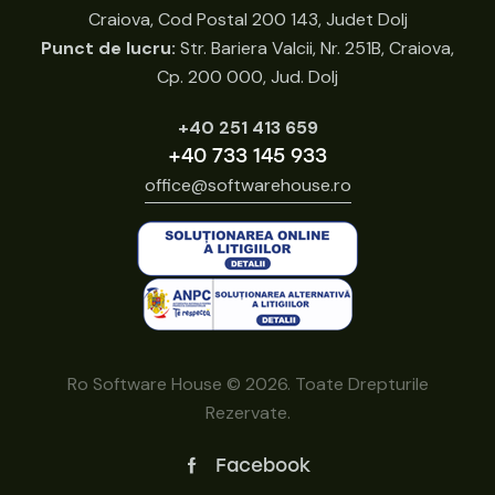
Craiova, Cod Postal 200 143, Judet Dolj
Punct de lucru:
Str. Bariera Valcii, Nr. 251B, Craiova,
Cp. 200 000, Jud. Dolj
+40 251 413 659
+40 733 145 933
office@softwarehouse.ro
Ro Software House © 2026. Toate Drepturile
Rezervate.
Facebook