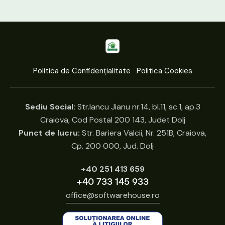
Politica de Confidențialitate
Politica Cookies
Sediu Social:
Str.Iancu Jianu nr.14, bl.11, sc.1, ap.3
Craiova, Cod Postal 200 143, Judet Dolj
Punct de lucru:
Str. Bariera Valcii, Nr. 251B, Craiova,
Cp. 200 000, Jud. Dolj
+40 251 413 659
+40 733 145 933
office@softwarehouse.ro