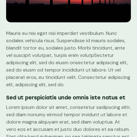
Mauris eu nisi eget nisi imperdiet vestibulum. Nunc
sodales vehicula risus. Suspendisse id mauris sodales,
blandit tortor eu, sodales justo. Morbi tincidunt, ante
vel suscipit volutpat, turpis enim volutpSectetur
adipiscing elit, sed do eiusm onsectetur adipiscing elit,
sed do eiusm od tempor incididunt ut labore. Ut vel
placerat eros, eu tincidunt velit. Consectetur adipiscing
elit, adipiscing elit, sed do.
Sed ut perspiciatis unde omnis iste natus et
Lorem ipsum dolor sit amet, consetetur sadipscing elitr,
sed diam nonumy eirmod tempor invidunt ut labore et
dolore magna aliquyam erat, sed diam voluptua. At
vero eos et accusam et justo duo dolores et ea rebum.
Stet clita kasd gubergren, no sea takimata sanctus est