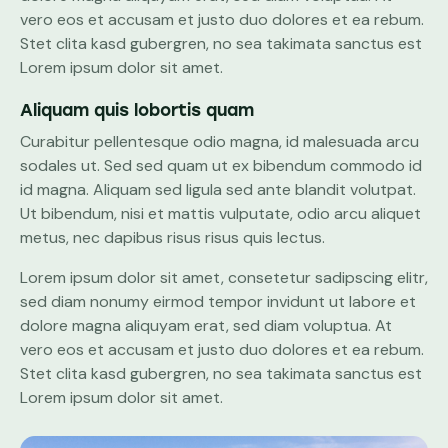
vero eos et accusam et justo duo dolores et ea rebum.
Stet clita kasd gubergren, no sea takimata sanctus est
Lorem ipsum dolor sit amet.
Aliquam quis lobortis quam
Curabitur pellentesque odio magna, id malesuada arcu
sodales ut. Sed sed quam ut ex bibendum commodo id
id magna. Aliquam sed ligula sed ante blandit volutpat.
Ut bibendum, nisi et mattis vulputate, odio arcu aliquet
metus, nec dapibus risus risus quis lectus.
Lorem ipsum dolor sit amet, consetetur sadipscing elitr,
sed diam nonumy eirmod tempor invidunt ut labore et
dolore magna aliquyam erat, sed diam voluptua. At
vero eos et accusam et justo duo dolores et ea rebum.
Stet clita kasd gubergren, no sea takimata sanctus est
Lorem ipsum dolor sit amet.