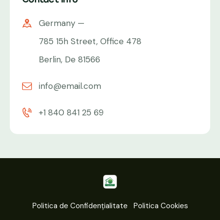
Germany —
785 15h Street, Office 478
Berlin, De 81566
info@email.com
+1 840 841 25 69
Politica de Confidențialitate
Politica Cookies