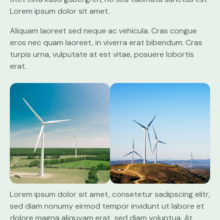
Lorem ipsum dolor sit amet.
Aliquam laoreet sed neque ac vehicula. Cras congue
eros nec quam laoreet, in viverra erat bibendum. Cras
turpis urna, vulputate at est vitae, posuere lobortis
erat.
Lorem ipsum dolor sit amet, consetetur sadipscing elitr,
sed diam nonumy eirmod tempor invidunt ut labore et
dolore magna aliquyam erat, sed diam voluptua. At