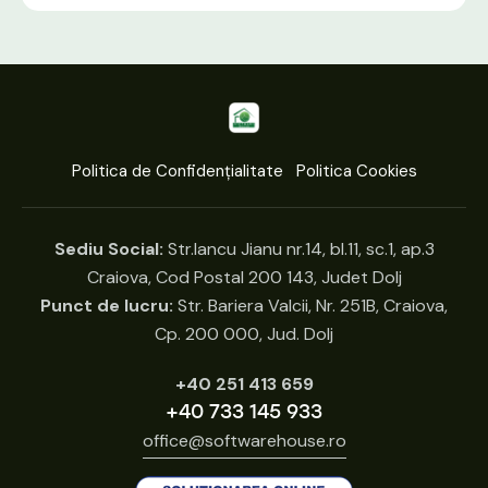
Politica de Confidențialitate
Politica Cookies
Sediu Social:
Str.Iancu Jianu nr.14, bl.11, sc.1, ap.3
Craiova, Cod Postal 200 143, Judet Dolj
Punct de lucru:
Str. Bariera Valcii, Nr. 251B, Craiova,
Cp. 200 000, Jud. Dolj
+40 251 413 659
+40 733 145 933
office@softwarehouse.ro