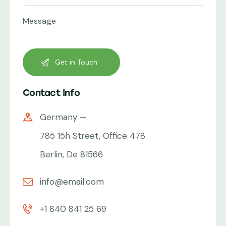
Contact Info
Germany —
785 15h Street, Office 478
Berlin, De 81566
info@email.com
+1 840 841 25 69