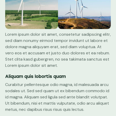
Lorem ipsum dolor sit amet, consetetur sadipscing elitr,
sed diam nonumy eirmod tempor invidunt ut labore et
dolore magna aliquyam erat, sed diam voluptua. At
vero eos et accusam et justo duo dolores et ea rebum.
Stet clita kasd gubergren, no sea takimata sanctus est
Lorem ipsum dolor sit amet.
Aliquam quis lobortis quam
Curabitur pellentesque odio magna, id malesuada arcu
sodales ut. Sed sed quam ut ex bibendum commodo id
id magna. Aliquam sed ligula sed ante blandit volutpat.
Ut bibendum, nisi et mattis vulputate, odio arcu aliquet
metus, nec dapibus risus risus quis lectus.