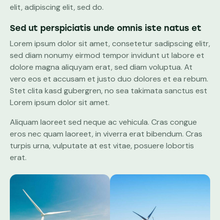
elit, adipiscing elit, sed do.
Sed ut perspiciatis unde omnis iste natus et
Lorem ipsum dolor sit amet, consetetur sadipscing elitr,
sed diam nonumy eirmod tempor invidunt ut labore et
dolore magna aliquyam erat, sed diam voluptua. At
vero eos et accusam et justo duo dolores et ea rebum.
Stet clita kasd gubergren, no sea takimata sanctus est
Lorem ipsum dolor sit amet.
Aliquam laoreet sed neque ac vehicula. Cras congue
eros nec quam laoreet, in viverra erat bibendum. Cras
turpis urna, vulputate at est vitae, posuere lobortis
erat.