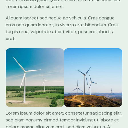
Lorem ipsum dolor sit amet.
Aliquam laoreet sed neque ac vehicula. Cras congue
eros nec quam laoreet, in viverra erat bibendum. Cras
turpis urna, vulputate at est vitae, posuere lobortis
erat.
Lorem ipsum dolor sit amet, consetetur sadipscing elitr,
sed diam nonumy eirmod tempor invidunt ut labore et
dolore magna aliquyam erat, sed diam voluptua. At