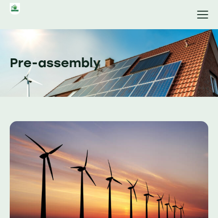
Pre-assembly