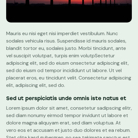
Mauris eu nisi eget nisi imperdiet vestibulum. Nunc
sodales vehicula risus. Suspendisse id mauris sodales,
blandit tortor eu, sodales justo. Morbi tincidunt, ante
vel suscipit volutpat, turpis enim volutpSectetur
adipiscing elit, sed do eiusm onsectetur adipiscing elit,
sed do eiusm od tempor incididunt ut labore. Ut vel
placerat eros, eu tincidunt velit. Consectetur adipiscing
elit, adipiscing elit, sed do.
Sed ut perspiciatis unde omnis iste natus et
Lorem ipsum dolor sit amet, consetetur sadipscing elitr,
sed diam nonumy eirmod tempor invidunt ut labore et
dolore magna aliquyam erat, sed diam voluptua. At
vero eos et accusam et justo duo dolores et ea rebum.
Stet clita kasd gubergren, no sea takimata sanctus est