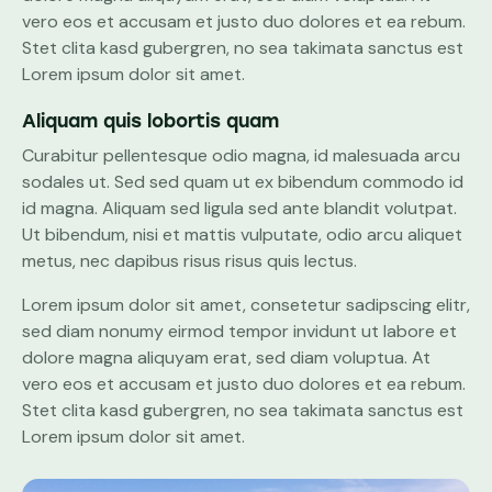
vero eos et accusam et justo duo dolores et ea rebum.
Stet clita kasd gubergren, no sea takimata sanctus est
Lorem ipsum dolor sit amet.
Aliquam quis lobortis quam
Curabitur pellentesque odio magna, id malesuada arcu
sodales ut. Sed sed quam ut ex bibendum commodo id
id magna. Aliquam sed ligula sed ante blandit volutpat.
Ut bibendum, nisi et mattis vulputate, odio arcu aliquet
metus, nec dapibus risus risus quis lectus.
Lorem ipsum dolor sit amet, consetetur sadipscing elitr,
sed diam nonumy eirmod tempor invidunt ut labore et
dolore magna aliquyam erat, sed diam voluptua. At
vero eos et accusam et justo duo dolores et ea rebum.
Stet clita kasd gubergren, no sea takimata sanctus est
Lorem ipsum dolor sit amet.