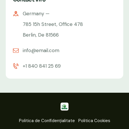
Germany —
785 15h Street, Office 478
Berlin, De 81566
info@email.com
+1 840 841 25 69
Politica de Confidențialitate
Politica Cookies