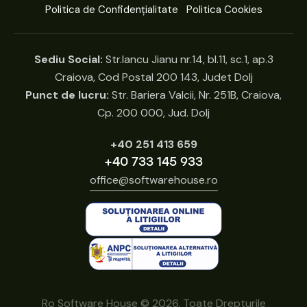
Politica de Confidențialitate
Politica Cookies
Sediu Social:
Str.Iancu Jianu nr.14, bl.11, sc.1, ap.3
Craiova, Cod Postal 200 143, Judet Dolj
Punct de lucru:
Str. Bariera Valcii, Nr. 251B, Craiova,
Cp. 200 000, Jud. Dolj
+40 251 413 659
+40 733 145 933
office@softwarehouse.ro
Ro Software House © 2026. Toate Drepturile